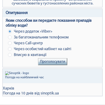
сучасних бюветів у густонаселених районах міста.
Опитування
Яким способом ви передаєте показання приладів
обліку води?
Через додаток «Viber»
За багатоканальним телефоном
Через Сall-центр
Через особистий кабінет на сайті
Вписую в квитанції
Проголосувати
Погода на найближчий час
Харків
Погода на 10 днів від
sinoptik.ua