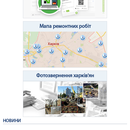
Очистити поле
Надіслати
Мапа ремонтних робіт
Фотозвернення харків'ян
НОВИНИ