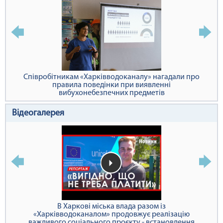
Співробітникам «Харківводоканалу» нагадали про
правила поведінки при виявленні
вибухонебезпечних предметів
Відеогалерея
В Харкові міська влада разом із
«Харківводоканалом» продовжує реалізацію
важливого соціального проєкту - встановлення