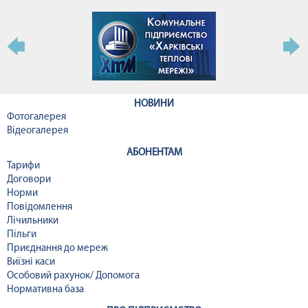
НОВИНИ
Фотогалерея
Відеогалерея
АБОНЕНТАМ
Тарифи
Договори
Норми
Повідомлення
Лічильники
Пільги
Приєднання до мереж
Виїзні каси
Особовий рахунок/ Допомога
Нормативна база