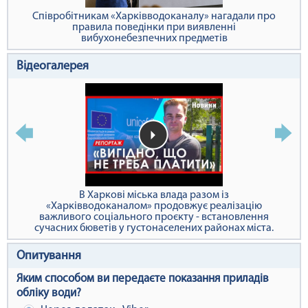
Співробітникам «Харківводоканалу» нагадали про
правила поведінки при виявленні
вибухонебезпечних предметів
Відеогалерея
В Харкові міська влада разом із
«Харківводоканалом» продовжує реалізацію
важливого соціального проєкту - встановлення
сучасних бюветів у густонаселених районах міста.
Опитування
Яким способом ви передаєте показання приладів
обліку води?