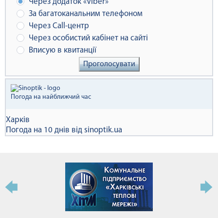
Через додаток «Viber»
За багатоканальним телефоном
Через Сall-центр
Через особистий кабінет на сайті
Вписую в квитанції
Проголосувати
Погода на найближчий час
Харків
Погода на 10 днів від
sinoptik.ua