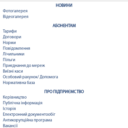
НОВИНИ
Фотогалерея
Відеогалерея
АБОНЕНТАМ
Тарифи
Договори
Норми
Повідомлення
Лічильники
Пільги
Приєднання до мереж
Виїзні каси
Особовий рахунок/ Допомога
Нормативна база
ПРО ПІДПРИЄМСТВО
Керівництво
Публічна інформація
Історія
Електронний документообіг
Антикорупційна програма
Вакансії