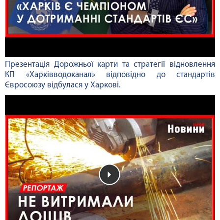
Презентація Дорожньої карти та стратегії відновлення
КП «Харківводоканал» відповідно до стандартів
Євросоюзу відбулася у Харкові.