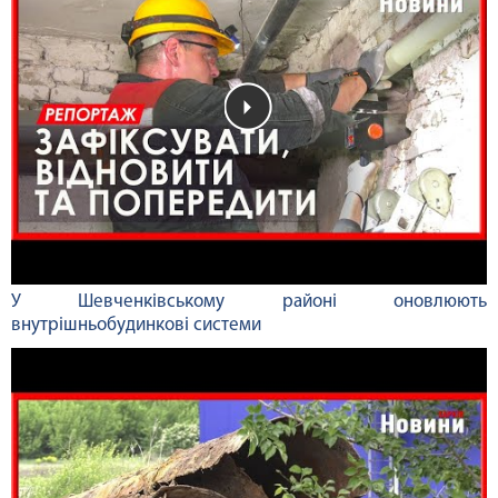
У Шевченківському районі оновлюють
внутрішньобудинкові системи