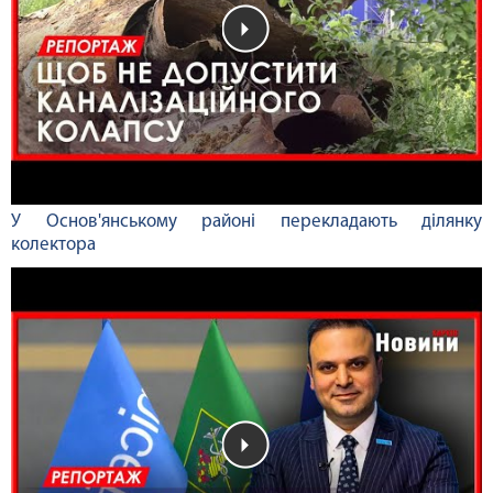
У Основ'янському районі перекладають ділянку
колектора