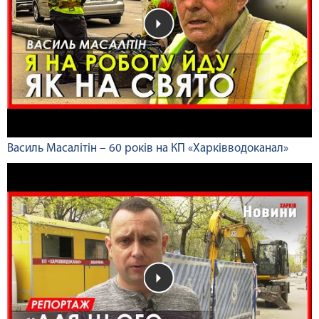
Василь Масалітін – 60 років на КП «Харківводоканал»