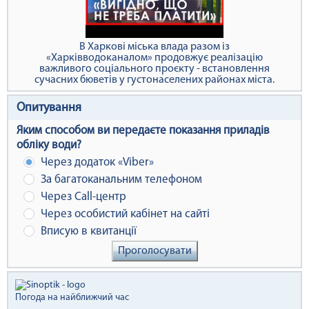
У Шевченківському районі перекладають
водопроводи
Опитування
Яким способом ви передаєте показання приладів
обліку води?
Через додаток «Viber»
За багатоканальним телефоном
Через Сall-центр
Через особистий кабінет на сайті
Вписую в квитанції
Проголосувати
Погода на найближчий час