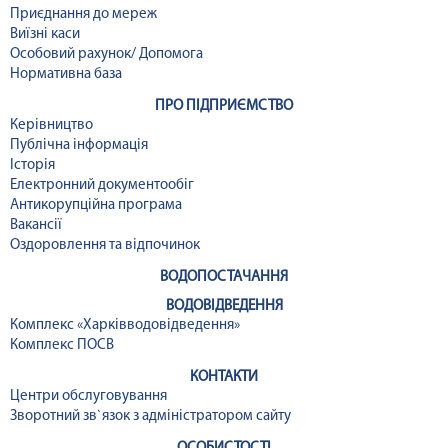
Приєднання до мереж
Виїзні каси
Особовий рахунок/ Допомога
Нормативна база
ПРО ПІДПРИЄМСТВО
Керівництво
Публічна інформація
Історія
Електронний документообіг
Антикорупційна програма
Вакансії
Оздоровлення та відпочинок
ВОДОПОСТАЧАННЯ
ВОДОВІДВЕДЕННЯ
Комплекс «Харківводовідведення»
Комплекс ПОСВ
КОНТАКТИ
Центри обслуговування
Зворотний зв`язок з адміністратором сайту