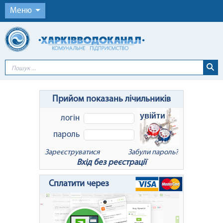
Меню
Прийом показань лічильників
увійти
логін
пароль
Зареєструватися
Забули пароль?
Вхід без реєстрації
x
Відновлення пароля
Сплатити через
Для відновлення пароля введіть Ваш
логін або e-mail: