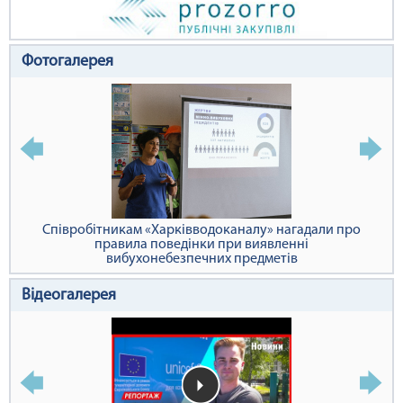
Фотогалерея
У Харкові облаштовують сучасні питні бювети
Відеогалерея