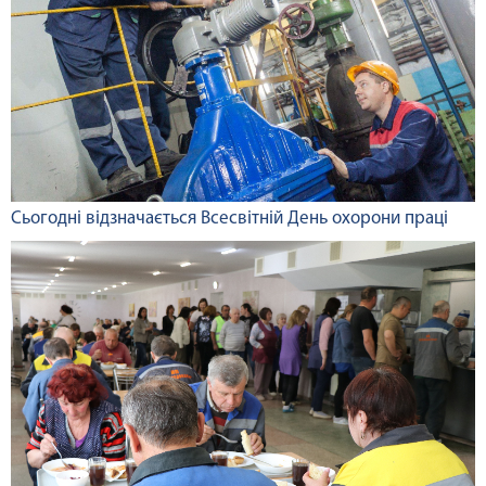
Сьогодні відзначається Всесвітній День охорони праці