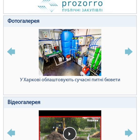
Фотогалерея
У Харкові облаштовують сучасні питні бювети
Відеогалерея