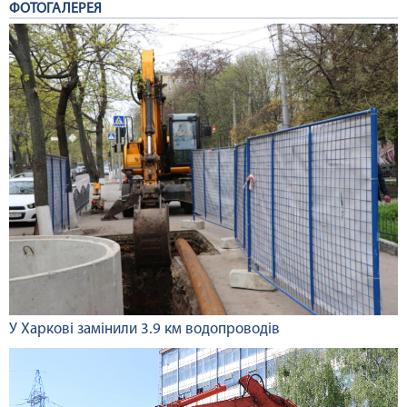
ФОТОГАЛЕРЕЯ
У Харкові замінили 3.9 км водопроводів