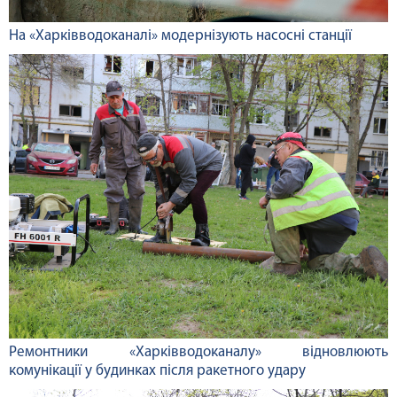
На «Харківводоканалі» модернізують насосні станції
Ремонтники «Харківводоканалу» відновлюють
комунікації у будинках після ракетного удару