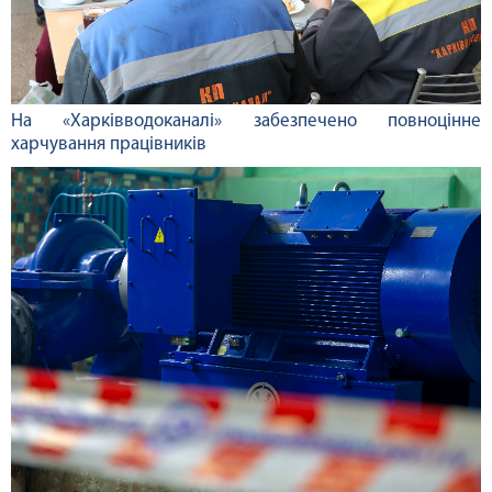
На «Харківводоканалі» забезпечено повноцінне
харчування працівників