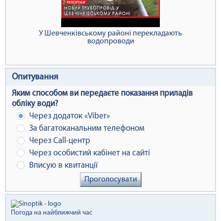
У Шевченківському районі перекладають
водопроводи
Опитування
Яким способом ви передаєте показання приладів
обліку води?
Через додаток «Viber»
За багатоканальним телефоном
Через Сall-центр
Через особистий кабінет на сайті
Вписую в квитанції
Проголосувати
Погода на найближчий час