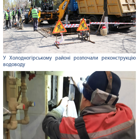
У Холодногірському районі розпочали реконструкцію
водоводу