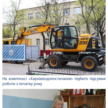
На комплексі «Харківводопостачання» підбито підсумки
роботи з початку року