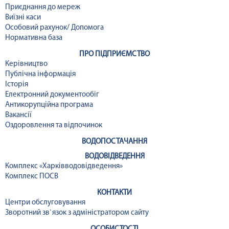
Приєднання до мереж
Виїзні каси
Особовий рахунок/ Допомога
Нормативна база
ПРО ПІДПРИЄМСТВО
Керівництво
Публічна інформація
Історія
Електронний документообіг
Антикорупційна програма
Вакансії
Оздоровлення та відпочинок
ВОДОПОСТАЧАННЯ
ВОДОВІДВЕДЕННЯ
Комплекс «Харківводовідведення»
Комплекс ПОСВ
КОНТАКТИ
Центри обслуговування
Зворотний зв`язок з адміністратором сайту