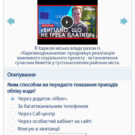
В Харкові міська влада разом із
«Харківводоканалом» продовжує реалізацію
важливого соціального проєкту - встановлення
сучасних бюветів у густонаселених районах міста.
Опитування
Яким способом ви передаєте показання приладів
обліку води?
Через додаток «Viber»
За багатоканальним телефоном
Через Сall-центр
Через особистий кабінет на сайті
Вписую в квитанції