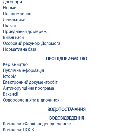
Договори
Норми
Повідомлення
Лічильники
Пільги
Приєднання до мереж
Виїзні каси
Особовий рахунок/ Допомога
Нормативна база
ПРО ПІДПРИЄМСТВО
Керівництво
Публічна інформація
Історія
Електронний документообіг
Антикорупційна програма
Вакансії
Оздоровлення та відпочинок
ВОДОПОСТАЧАННЯ
ВОДОВІДВЕДЕННЯ
Комплекс «Харківводовідведення»
Комплекс ПОСВ