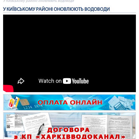
У Київському районі оновлюють водоводи
У КИЇВСЬКОМУ РАЙОНІ ОНОВЛЮЮТЬ ВОДОВОДИ