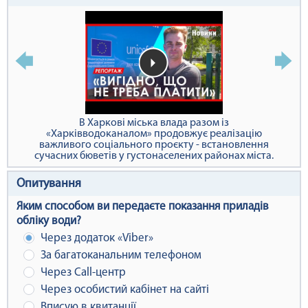
В Харкові міська влада разом із
«Харківводоканалом» продовжує реалізацію
важливого соціального проєкту - встановлення
сучасних бюветів у густонаселених районах міста.
Опитування
Яким способом ви передаєте показання приладів
обліку води?
Через додаток «Viber»
За багатоканальним телефоном
Через Сall-центр
Через особистий кабінет на сайті
Вписую в квитанції