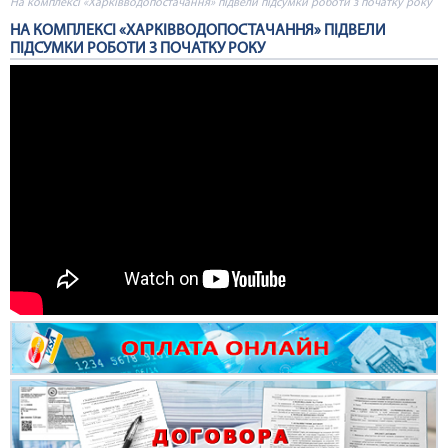
На комплексі «Харківводопостачання» підвели підсумки роботи з початку року
НА КОМПЛЕКСІ «ХАРКІВВОДОПОСТАЧАННЯ» ПІДВЕЛИ
ПІДСУМКИ РОБОТИ З ПОЧАТКУ РОКУ