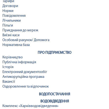
Тарифи
Договори
Норми
Повідомлення
Лічильники
Пільги
Приєднання до мереж
Виїзні каси
Особовий рахунок/ Допомога
Нормативна база
ПРО ПІДПРИЄМСТВО
Керівництво
Публічна інформація
Історія
Електронний документообіг
Антикорупційна програма
Вакансії
Оздоровлення та відпочинок
ВОДОПОСТАЧАННЯ
ВОДОВІДВЕДЕННЯ
Комплекс «Харківводовідведення»