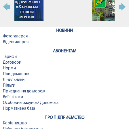
НОВИНИ
Фотогалерея
Відеогалерея
АБОНЕНТАМ
Тарифи
Договори
Норми
Повідомлення
Лічильники
Пільги
Приєднання до мереж
Виїзні каси
Особовий рахунок/ Допомога
Нормативна база
ПРО ПІДПРИЄМСТВО
Керівництво