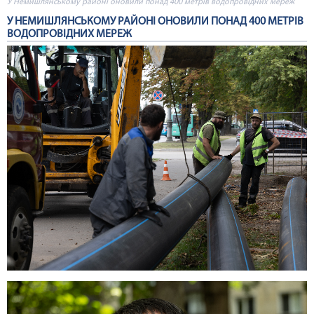
У Немишлянському районі оновили понад 400 метрів водопровідних мереж
У НЕМИШЛЯНСЬКОМУ РАЙОНІ ОНОВИЛИ ПОНАД 400 МЕТРІВ
ВОДОПРОВІДНИХ МЕРЕЖ