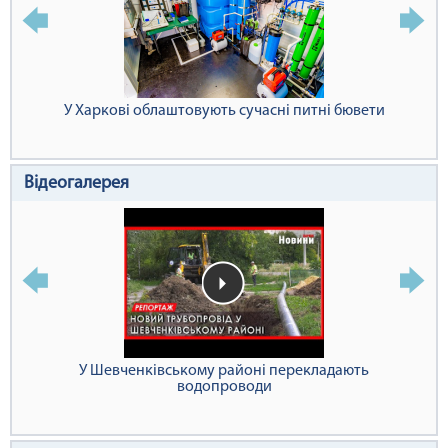
У Харкові облаштовують сучасні питні бювети
Відеогалерея
У Шевченківському районі перекладають
водопроводи