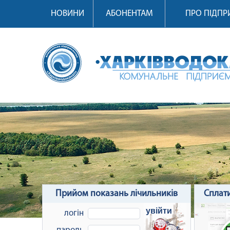
НОВИНИ
АБОНЕНТАМ
ПРО ПІДП
Прийом показань лічильників
Сплат
увійти
логін