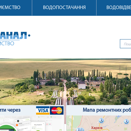
РИЄМСТВО
ВОДОПОСТАЧАННЯ
ВОДОВІДВ
ити через
Мапа ремонтних роб