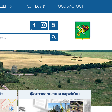
ЕДЕННЯ
КОНТАКТИ
ОСОБИСТОСТІ
іт
Фотозвернення харків'ян