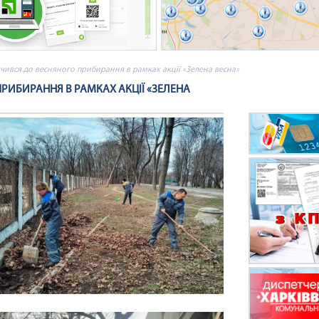
чився до весняного прибирання в рамках акції «Зелена весна»
РИБИРАННЯ В РАМКАХ АКЦІЇ «ЗЕЛЕНА