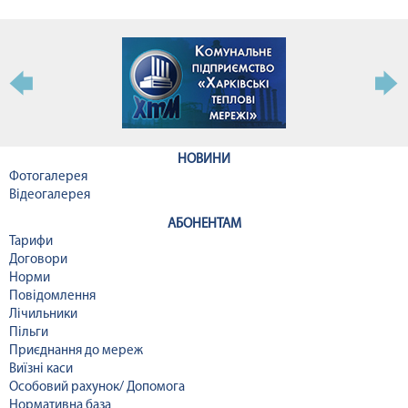
НОВИНИ
Фотогалерея
Відеогалерея
АБОНЕНТАМ
Тарифи
Договори
Норми
Повідомлення
Лічильники
Пільги
Приєднання до мереж
Виїзні каси
Особовий рахунок/ Допомога
Нормативна база