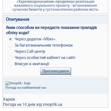
водопроводи
Опитування
Яким способом ви передаєте показання приладів
обліку води?
Через додаток «Viber»
За багатоканальним телефоном
Через Сall-центр
Через особистий кабінет на сайті
Вписую в квитанції
Проголосувати
Погода на найближчий час
Харків
Погода на 10 днів від
sinoptik.ua