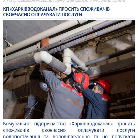
КП «Харківводоканал» просить споживачів своєчасно оплачувати послуги
КП «ХАРКІВВОДОКАНАЛ» ПРОСИТЬ СПОЖИВАЧІВ
СВОЄЧАСНО ОПЛАЧУВАТИ ПОСЛУГИ
Комунальне підприємство «Харківводоканал» просить
споживачів своєчасно оплачувати послуги
водопостачання та водовідведення та не допускати