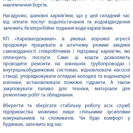
накопичення боргів.
Нагадуємо, шановні харків'яни, що у цей складний час
від оплати послуг водопостачання та водовідведення
залежить безперебійне подання води харків'янам.
КП «Харківводоканал» в умовах ворожої агресії
продовжує працювати в штатному режимі завдяки
самовідданості співробітників і підтримці харків'ян, які
оплачують послуги. Саме ці кошти дозволяють
проводити ремонти на зовнішніх трубопроводах і
внутрішньобудинкових системах, відновлювати насосні
станції, упорядковувати оглядові колодязі та водонапірні
колонки, встановлювати пожежні гідранти. А також
закуповувати паливо для техніки, матеріали для
ремонтних робіт та обладнання.
Вберегти та зберігати стабільну роботу всіх служб
підприємства можливо лише спільними зусиллями
комунальників та споживачів. Чи буде комфорт у
будинках, залежить від нас.