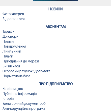
НОВИНИ
Фотогалерея
Відеогалерея
АБОНЕНТАМ
Тарифи
Договори
Норми
Повідомлення
Лічильники
Пільги
Приєднання до мереж
Виїзні каси
Особовий рахунок/ Допомога
Нормативна база
ПРО ПІДПРИЄМСТВО
Керівництво
Публічна інформація
Історія
Електронний документообіг
Антикорупційна програма