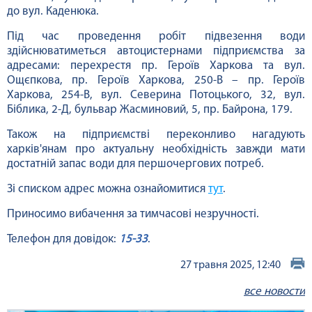
до вул. Каденюка.
Під час проведення робіт підвезення води
здійснюватиметься автоцистернами підприємства за
адресами: перехрестя пр. Героїв Харкова та вул.
Ощєпкова, пр. Героїв Харкова, 250-В – пр. Героїв
Харкова, 254-В, вул. Северина Потоцького, 32, вул.
Біблика, 2-Д, бульвар Жасминовий, 5, пр. Байрона, 179.
Також на підприємстві переконливо нагадують
харків'янам про актуальну необхідність завжди мати
достатній запас води для першочергових потреб.
Зі списком адрес можна ознайомитися
тут
.
Приносимо вибачення за тимчасові незручності.
Телефон для довідок:
15-33
.
27 травня 2025, 12:40
все новости