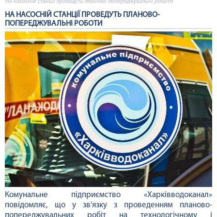
На насосній станції проведуть планово-попереджувальні роботи
НА НАСОСНІЙ СТАНЦІЇ ПРОВЕДУТЬ ПЛАНОВО-
ПОПЕРЕДЖУВАЛЬНІ РОБОТИ
Комунальне підприємство «Харківводоканал»
повідомляє, що у зв'язку з проведенням планово-
попереджувальних робіт на технологічному і