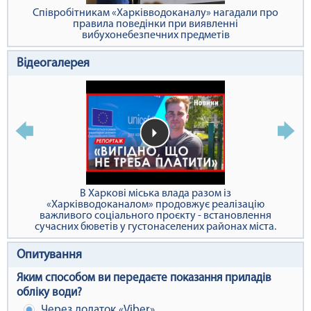
Співробітникам «Харківводоканалу» нагадали про
правила поведінки при виявленні
вибухонебезпечних предметів
Відеогалерея
В Харкові міська влада разом із
«Харківводоканалом» продовжує реалізацію
важливого соціального проєкту - встановлення
сучасних бюветів у густонаселених районах міста.
Опитування
Яким способом ви передаєте показання приладів
обліку води?
Через додаток «Viber»