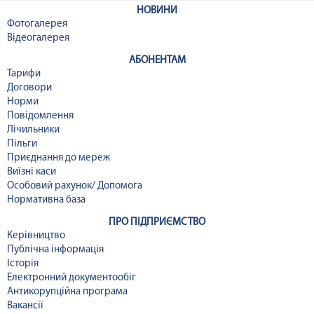
НОВИНИ
Фотогалерея
Відеогалерея
АБОНЕНТАМ
Тарифи
Договори
Норми
Повідомлення
Лічильники
Пільги
Приєднання до мереж
Виїзні каси
Особовий рахунок/ Допомога
Нормативна база
ПРО ПІДПРИЄМСТВО
Керівництво
Публічна інформація
Історія
Електронний документообіг
Антикорупційна програма
Вакансії