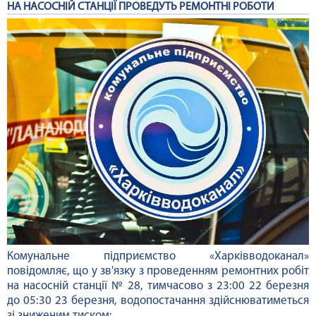
НА НАСОСНІЙ СТАНЦІЇ ПРОВЕДУТЬ РЕМОНТНІ РОБОТИ
Комунальне підприємство «Харківводоканал»
повідомляє, що у зв'язку з проведенням ремонтних робіт
на насосній станції № 28, тимчасово з 23:00 22 березня
до 05:30 23 березня, водопостачання здійснюватиметься
зі зниженим тиском: