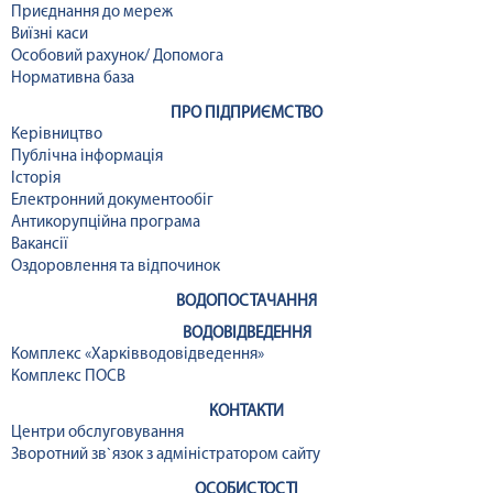
Приєднання до мереж
Виїзні каси
Особовий рахунок/ Допомога
Нормативна база
ПРО ПІДПРИЄМСТВО
Керівництво
Публічна інформація
Історія
Електронний документообіг
Антикорупційна програма
Вакансії
Оздоровлення та відпочинок
ВОДОПОСТАЧАННЯ
ВОДОВІДВЕДЕННЯ
Комплекс «Харківводовідведення»
Комплекс ПОСВ
КОНТАКТИ
Центри обслуговування
Зворотний зв`язок з адміністратором сайту
ОСОБИСТОСТІ