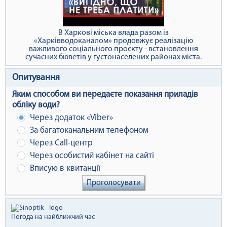
В Харкові міська влада разом із
«Харківводоканалом» продовжує реалізацію
важливого соціального проєкту - встановлення
сучасних бюветів у густонаселених районах міста.
Опитування
Яким способом ви передаєте показання приладів
обліку води?
Через додаток «Viber»
За багатоканальним телефоном
Через Сall-центр
Через особистий кабінет на сайті
Вписую в квитанції
Проголосувати
Погода на найближчий час