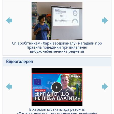
Співробітникам «Харківводоканалу» нагадали про
правила поведінки при виявленні
вибухонебезпечних предметів
Відеогалерея
В Харкові міська влада разом із
«Харківводоканалом» продовжує реалізацію