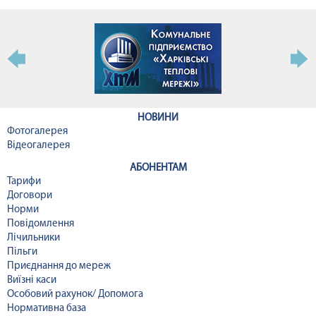
НОВИНИ
Фотогалерея
Відеогалерея
АБОНЕНТАМ
Тарифи
Договори
Норми
Повідомлення
Лічильники
Пільги
Приєднання до мереж
Виїзні каси
Особовий рахунок/ Допомога
Нормативна база