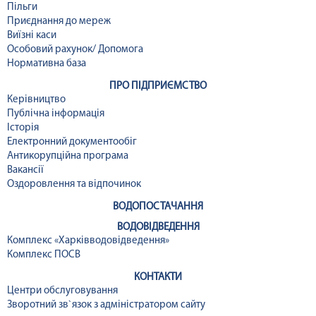
Пільги
Приєднання до мереж
Виїзні каси
Особовий рахунок/ Допомога
Нормативна база
ПРО ПІДПРИЄМСТВО
Керівництво
Публічна інформація
Історія
Електронний документообіг
Антикорупційна програма
Вакансії
Оздоровлення та відпочинок
ВОДОПОСТАЧАННЯ
ВОДОВІДВЕДЕННЯ
Комплекс «Харківводовідведення»
Комплекс ПОСВ
КОНТАКТИ
Центри обслуговування
Зворотний зв`язок з адміністратором сайту