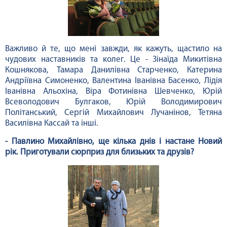
Важливо й те, що мені завжди, як кажуть, щастило на
чудових наставників та колег. Це - Зінаїда Микитівна
Кошнякова, Тамара Данилівна Старченко, Катерина
Андріївна Симоненко, Валентина Іванівна Басенко, Лідія
Іванівна Альохіна, Віра Фотинівна Шевченко, Юрій
Всеволодович Булгаков, Юрій Володимирович
Політанський, Сергій Михайлович Лучанінов, Тетяна
Василівна Кассай та інші.
- Павлино Михайлівно, ще кілька днів і настане Новий
рік. Приготували сюрприз для близьких та друзів?