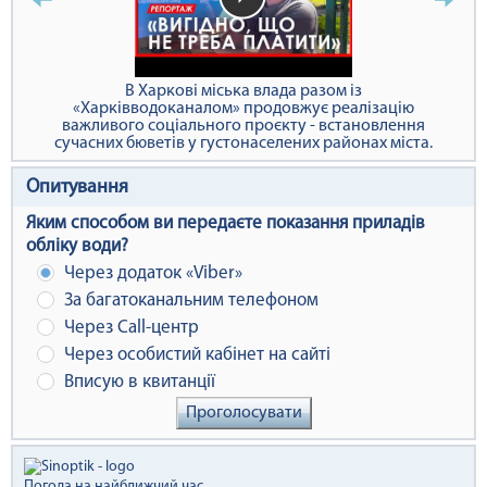
В Харкові міська влада разом із
«Харківводоканалом» продовжує реалізацію
важливого соціального проєкту - встановлення
сучасних бюветів у густонаселених районах міста.
Опитування
Яким способом ви передаєте показання приладів
обліку води?
Через додаток «Viber»
За багатоканальним телефоном
Через Сall-центр
Через особистий кабінет на сайті
Вписую в квитанції
Проголосувати
Погода на найближчий час